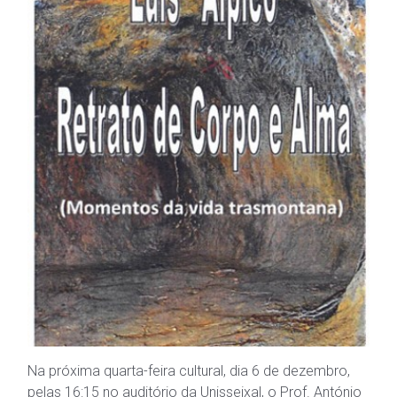
Na próxima quarta-feira cultural, dia 6 de dezembro,
pelas 16:15 no auditório da Unisseixal, o Prof. António