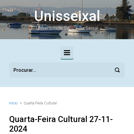
Skip to main content
Unisseixal
Universidade Sénior do Seixal
Início
Quarta Feira Cultural
Quarta-Feira Cultural 27-11-
2024