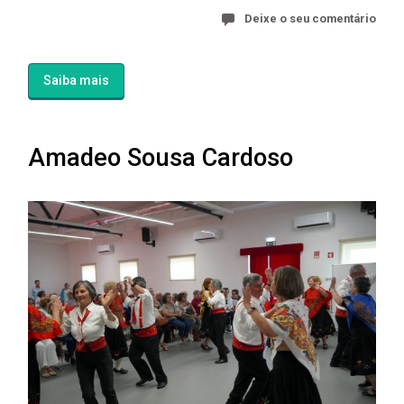
Deixe o seu comentário
Saiba mais
Amadeo Sousa Cardoso