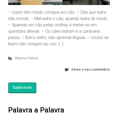
– Quem têm medo compra um cão. – Cão que ladra
não morde. – Mal ladra o cão, quando ladra de medo.
– Apanhar um cão pelas orelhas é meter-se em
questões alheias. – Os cães ladram e a caravana
passa. – Burro velho, não aprende línguas. – Vozes de
burro não chegam ao céu. […]
Palavra a Palavra
Deixe o seu comentário
Saiba mais
Palavra a Palavra