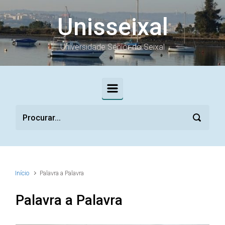
Skip to main content
Unisseixal
Universidade Sénior do Seixal
Início
Palavra a Palavra
Palavra a Palavra