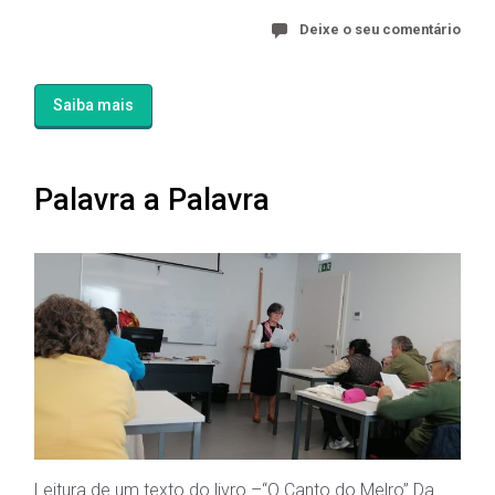
Deixe o seu comentário
Saiba mais
Palavra a Palavra
Leitura de um texto do livro –“O Canto do Melro” Da