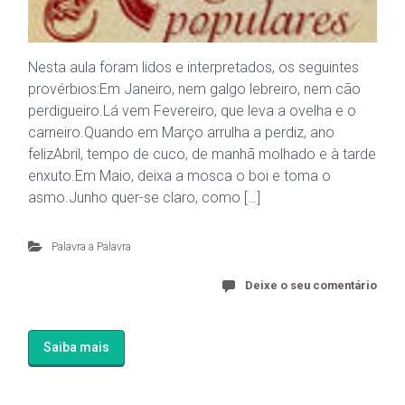
Nesta aula foram lidos e interpretados, os seguintes
provérbios:Em Janeiro, nem galgo lebreiro, nem cão
perdigueiro.Lá vem Fevereiro, que leva a ovelha e o
carneiro.Quando em Março arrulha a perdiz, ano
felizAbril, tempo de cuco, de manhã molhado e à tarde
enxuto.Em Maio, deixa a mosca o boi e toma o
asmo.Junho quer-se claro, como […]
Palavra a Palavra
Deixe o seu comentário
Saiba mais