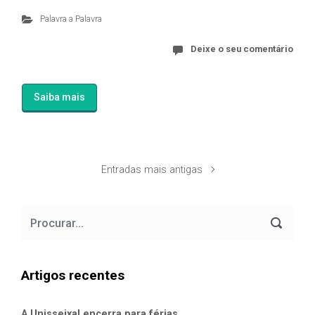
Palavra a Palavra
Deixe o seu comentário
Saiba mais
Entradas mais antigas
Artigos recentes
A Unisseixal encerra para férias