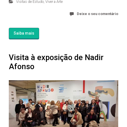
Visitas de Estudo
,
Viver a Arte
Deixe o seu comentário
Saiba mais
Visita à exposição de Nadir
Afonso