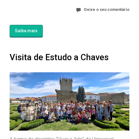
Deixe o seu comentário
Saiba mais
Visita de Estudo a Chaves