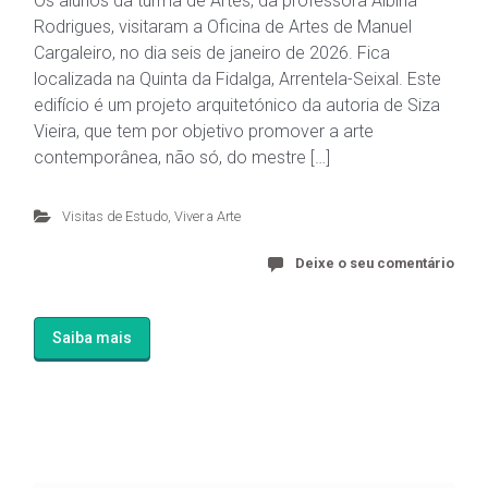
Os alunos da turma de Artes, da professora Albina
Rodrigues, visitaram a Oficina de Artes de Manuel
Cargaleiro, no dia seis de janeiro de 2026. Fica
localizada na Quinta da Fidalga, Arrentela-Seixal. Este
edifício é um projeto arquitetónico da autoria de Siza
Vieira, que tem por objetivo promover a arte
contemporânea, não só, do mestre […]
Visitas de Estudo
,
Viver a Arte
Deixe o seu comentário
Saiba mais