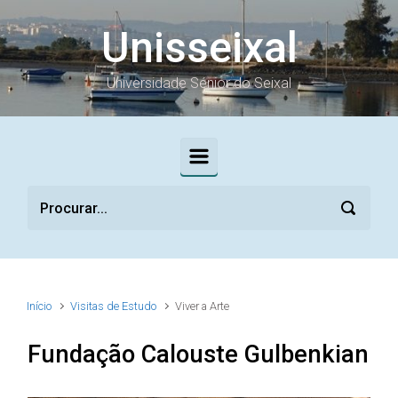
Skip to main content
Unisseixal
Universidade Sénior do Seixal
Início
Visitas de Estudo
Viver a Arte
Fundação Calouste Gulbenkian