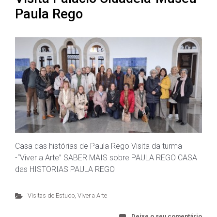
Paula Rego
Casa das histórias de Paula Rego Visita da turma
-“Viver a Arte” SABER MAIS sobre PAULA REGO CASA
das HISTORIAS PAULA REGO
Visitas de Estudo
,
Viver a Arte
Deixe o seu comentário