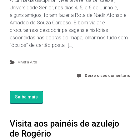
A turma da disciplina “Viver a Arte” da Unisseixal,
Universidade Sénior, nos dias 4, 5, e 6 de Junho e,
alguns amigos, foram fazer a Rota de Nadir Afonso e
Amadeo de Souza Cardoso. É bom viajar e
procurarmos descobrir paisagens e histórias
escondidas nas dobras do mapa, olharmos tudo sem
“óculos” de cartão postal, […]
Viver a Arte
Deixe o seu comentário
Saiba mais
Visita aos painéis de azulejo
de Rogério