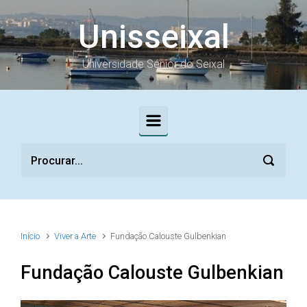
Skip to main content
Unisseixal
Universidade Sénior do Seixal
Início
Viver a Arte
Fundação Calouste Gulbenkian
Fundação Calouste Gulbenkian