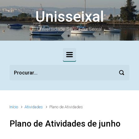
Skip to main content
Unisseixal
Universidade Sénior do Seixal
Início
Atividades
Plano de Atividades
Plano de Atividades de junho