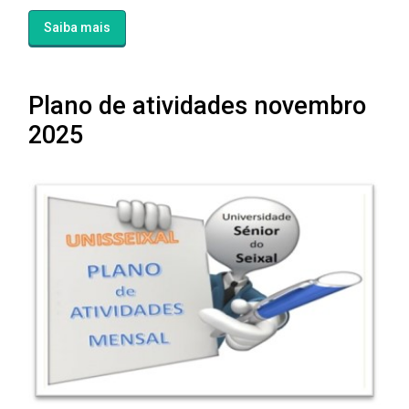
Saiba mais
Plano de atividades novembro
2025