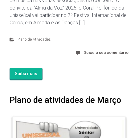
de música nas várias associações do concelho. A
convite da “Alma da Voz” 2026, o Coral Polifónico da
Unisseixal vai participar no 7º Festival Internacional de
Coros, em Almada e as Danças […]
Plano de Atividades
Deixe o seu comentário
Saiba mais
Plano de atividades de Março