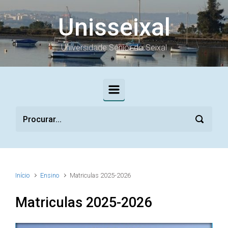
Skip to main content
Unisseixal
Universidade Sénior do Seixal
Início
Ensino
Matriculas 2025-2026
Matriculas 2025-2026