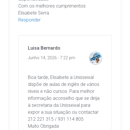
Com os melhores cumprimentos
Elisabete Serra
Responder
Luisa Bernardo
Junho 14, 2026 - 7:22 pm
Boa tarde, Elisabete a Unisseixal
dispõe de aulas de inglês de vários
níveis e não cursos. Para melhor
informação aconselho que se dirija
à secretaria da Unisseixal para
expor a sua situação ou contactar:
212 221 315 / 931 114 805
Muito Obrigada