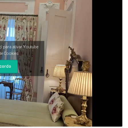
' para ativar Youtube
 de Cookies
cordo