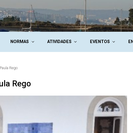
Seixal
NORMAS
ATIVIDADES
EVENTOS
E
 Paula Rego
ula Rego