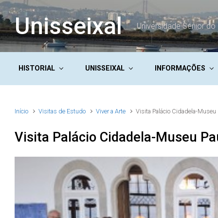
Skip to main content
Unisseixal
Universidade Sénior do 
HISTORIAL
UNISSEIXAL
INFORMAÇÕES
Início
Visitas de Estudo
Viver a Arte
Visita Palácio Cidadela-Museu
Visita Palácio Cidadela-Museu Pa