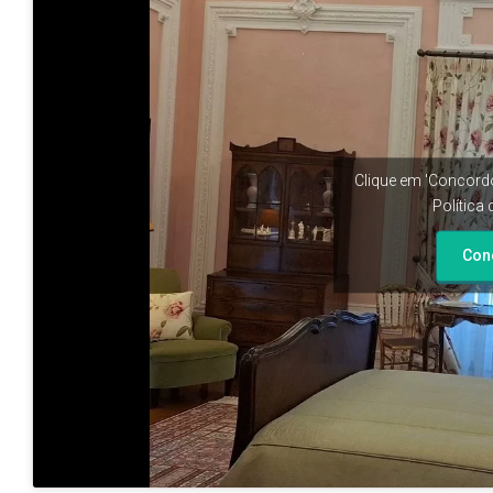
Clique em 'Concordo
Política
Con