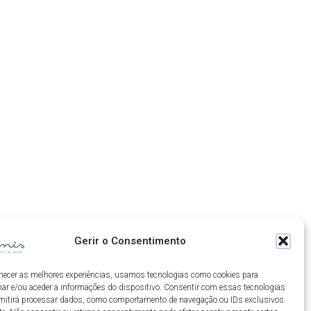
Gerir o Consentimento
rnecer as melhores experiências, usamos tecnologias como cookies para
ar e/ou aceder a informações do dispositivo. Consentir com essas tecnologias
mitirá processar dados, como comportamento de navegação ou IDs exclusivos