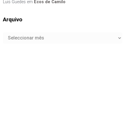
Luis Guedes
em
Ecos de Camilo
Arquivo
Arquivo