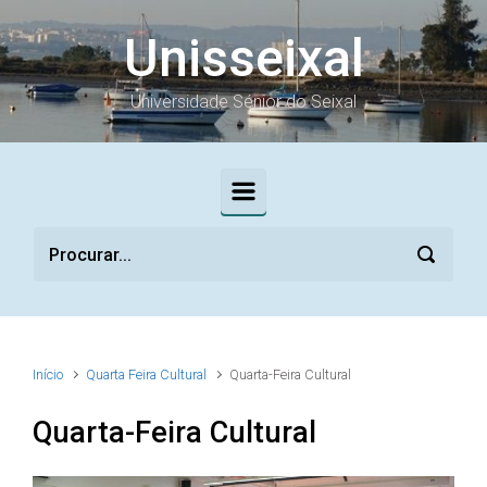
Skip to main content
Unisseixal
Universidade Sénior do Seixal
Início
Quarta Feira Cultural
Quarta-Feira Cultural
Quarta-Feira Cultural