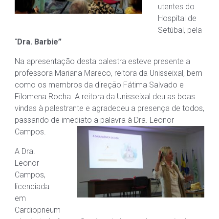
utentes do
Hospital de
Setúbal, pela
“
Dra. Barbie”
Na apresentação desta palestra esteve presente a
professora Mariana Mareco, reitora da Unisseixal, bem
como os membros da direção Fátima Salvado e
Filomena Rocha. A reitora da Unisseixal deu as boas
vindas à palestrante e agradeceu a presença de todos,
passando de imediato a palavra à Dra. Leonor
Campos.
A Dra.
Leonor
Campos,
licenciada
em
Cardiopneum