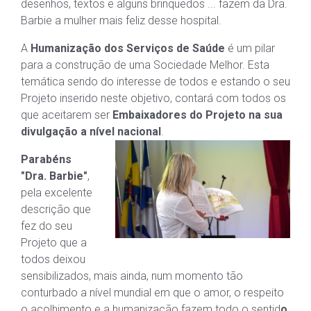
desenhos, textos e alguns brinquedos ... fazem da Dra.
Barbie a mulher mais feliz desse hospital.
A
Humanização dos Serviços de Saúde
é um pilar
para a construção de uma Sociedade Melhor. Esta
temática sendo do interesse de todos e estando o seu
Projeto inserido neste objetivo, contará com todos os
que aceitarem ser
Embaixadores do Projeto na sua
divulgação a nível nacional
.
Parabéns
"Dra. Barbie"
,
pela excelente
descrição que
fez do seu
Projeto que a
todos deixou
sensibilizados, mais ainda, num momento tão
conturbado a nível mundial em que o amor, o respeito
o acolhimento e a humanização fazem todo o sentid
o.