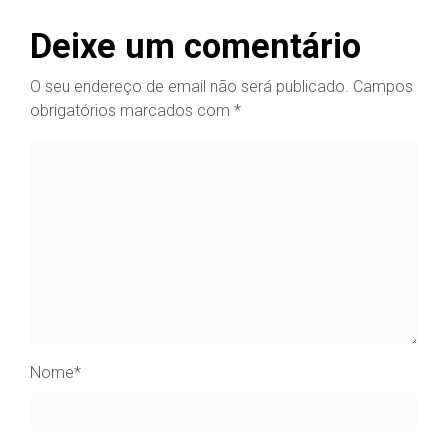
Deixe um comentário
O seu endereço de email não será publicado.
Campos
obrigatórios marcados com
*
Nome
*