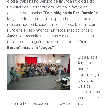
ologia, trabalha no Serviço de Imunoalergologia do
Hospital de S. Bernardo em Setúbal e faz do seu
gabinete de trabalho
“Sala Mágica da Dra. Barbie”
a
Magia de transformar um espaço hospitalar frio e
mecanizado onde supostamente só se fazem Exames
Funcionais Respiratórios num local Mágico onde o
Amor
se transmite a crianças e a adultos, a alegria
reina porque ninguém faz exames com a
“Dra.
Barbie”, mas sim “Jogos”
.
Essa Magia
tem um
nome,
Humanizaçã
o de uma
Sala de
Hospital e as
centenas de
testemunhos dos pacientes através de cartas,