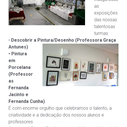
as
exposições
das nossas
talentosas
turmas:
•
Descobrir a Pintura/Desenho (Professora Graça
Antunes)
• Pintura
em
Porcelana
(Professor
as
Fernanda
Jacinto e
Fernanda Cunha)
É com enorme orgulho que celebramos o talento, a
criatividade e a dedicação dos nossos alunos e
professores.