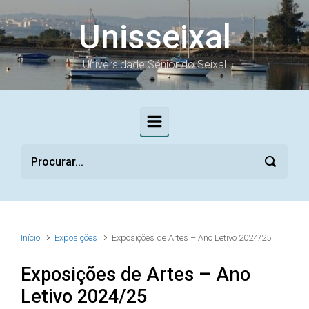
Skip to main content
Unisseixal
Universidade Sénior do Seixal
Início
Exposições
Exposições de Artes – Ano Letivo 2024/25
Exposições de Artes – Ano
Letivo 2024/25