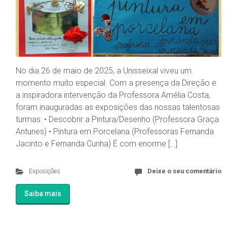
No dia 26 de maio de 2025, a Unisseixal viveu um
momento muito especial. Com a presença da Direção e
a inspiradora intervenção da Professora Amélia Costa,
foram inauguradas as exposições das nossas talentosas
turmas: • Descobrir a Pintura/Desenho (Professora Graça
Antunes) • Pintura em Porcelana (Professoras Fernanda
Jacinto e Fernanda Cunha) É com enorme […]
Exposições
Deixe o seu comentário
Saiba mais