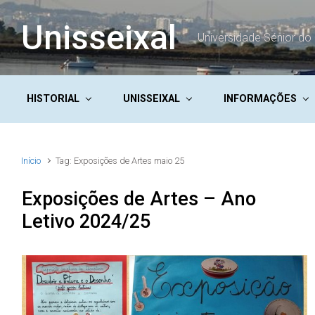
Skip to main content
Unisseixal
Universidade Sénior do 
HISTORIAL
UNISSEIXAL
INFORMAÇÕES
Início
Tag: Exposições de Artes maio 25
Exposições de Artes – Ano
Letivo 2024/25