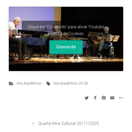
Clique em 'Concordo' para ativar Youtube
Política de Cookies
Concordo
Ano Académico
Ano académico 25-26
Quarta-feira Cultural 26/11/2025