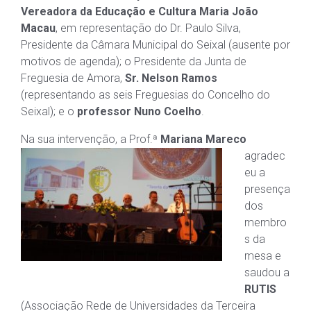
Vereadora da Educação e Cultura Maria João
Macau
, em representação do Dr. Paulo Silva,
Presidente da Câmara Municipal do Seixal (ausente por
motivos de agenda); o Presidente da Junta de
Freguesia de Amora,
Sr. Nelson Ramos
(representando as seis Freguesias do Concelho do
Seixal); e o
professor Nuno Coelho
.
Na sua intervenção,
a Prof.ª
Mariana Mareco
agradec
eu a
presença
dos
membro
s da
mesa e
saudou a
RUTIS
(Associação Rede de Universidades da Terceira