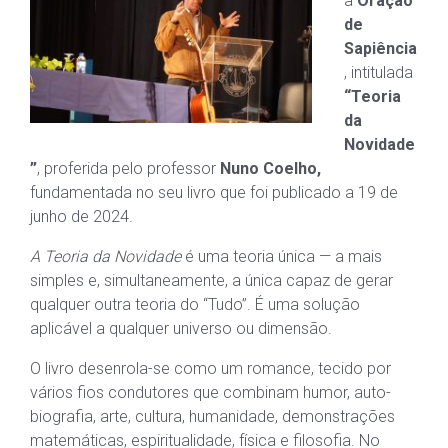
a
Oração
de
Sapiência
, intitulada
“Teoria
da
Novidade
”
, proferida pelo professor
Nuno Coelho,
fundamentada no seu livro que foi publicado a 19 de
junho de 2024.
A Teoria da Novidade
é uma teoria única — a mais
simples e, simultaneamente, a única capaz de gerar
qualquer outra teoria do “Tudo”. É uma solução
aplicável a qualquer universo ou dimensão.
O livro desenrola-se como um romance, tecido por
vários fios condutores que combinam humor, auto-
biografia, arte, cultura, humanidade, demonstrações
matemáticas, espiritualidade, física e filosofia. No