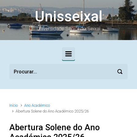
Skip to main content
Unisseixal
Universidade Sénior do Seixal
Início
Ano Académico
Abertura Solene do Ano Académico 2025/26
Abertura Solene do Ano