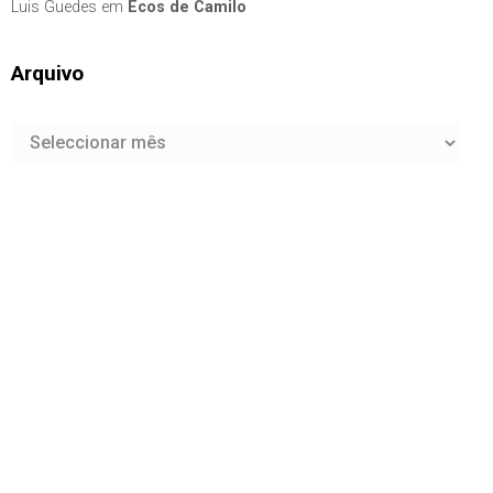
Luis Guedes
em
Ecos de Camilo
Arquivo
Arquivo