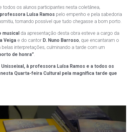
odos os alunos participantes nesta coletânea,
professora Luísa Ramos
pelo empenho e pela sabedoria
ansmitiu, tornando possível que tudo chegasse a bom porto.
o musical
da apresentação desta obra esteve a cargo da
za Veiga
e do cantor
D. Nuno Barroso
, que encantaram o
 belas interpretações, culminando a tarde com um
porto de honra”
.
 Unisseixal, à professora Luísa Ramos e a todos os
nesta Quarta-feira Cultural pela magnífica tarde que