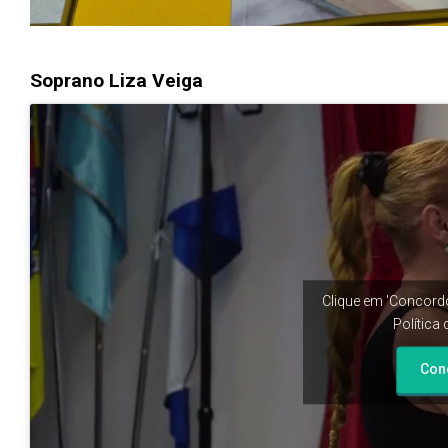
Soprano Liza Veiga
Clique em 'Concordo
Política
Con