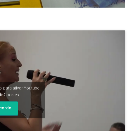
' para ativar Youtube
 de Cookies
cordo