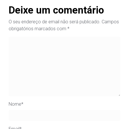
Deixe um comentário
O seu endereço de email não será publicado.
Campos
obrigatórios marcados com
*
Nome
*
Email
*