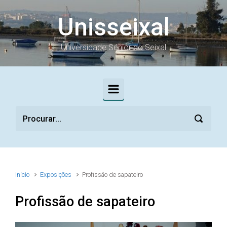
Skip to main content
Unisseixal
Universidade Sénior do Seixal
Início
Exposições
Profissão de sapateiro
Profissão de sapateiro