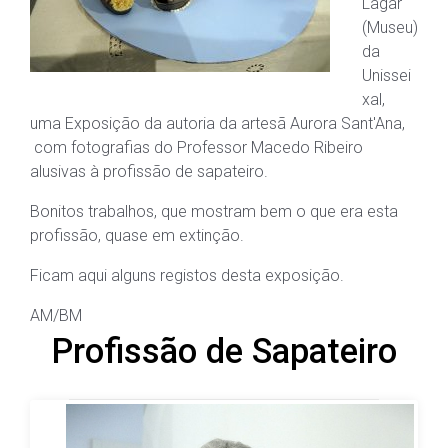
Lagar
(Museu)
da
Unissei
xal,
uma Exposição da autoria da artesã Aurora Sant'Ana,
com fotografias do Professor Macedo Ribeiro
alusivas à profissão de sapateiro.
Bonitos trabalhos, que mostram bem o que era esta
profissão, quase em extinção.
Ficam aqui alguns registos desta exposição.
AM/BM
Profissão de Sapateiro