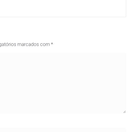
gatórios marcados com
*