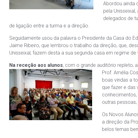
Abordou ainda o
pela Unisseixal
delegados de t
de ligação entre a turma e a direção.
Seguidamente usou da palavra o Presidente da Casa do Ed
Jaime Ribeiro, que lembrou o trabalho da direção, que, des
Unisseixal, fazem desta a sua segunda casa em regime de 
Na receção aos alunos
, com o grande auditório repleto, 
Prof. Amélia
Cos
boas vindas a t
que fazer e das 
conhecimentos, 
outras pessoas,
Os Novos Alunos
a direção da Pr
belos temas bem