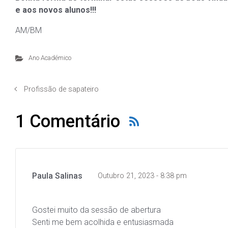
e aos novos alunos!!!
AM/BM
Ano Académico
Profissão de sapateiro
1 Comentário
Paula Salinas
Outubro 21, 2023 - 8:38 pm
Gostei muito da sessão de abertura
Senti me bem acolhida e entusiasmada