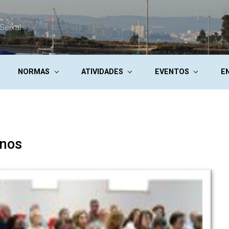
Seixal
NORMAS
ATIVIDADES
EVENTOS
E
unos