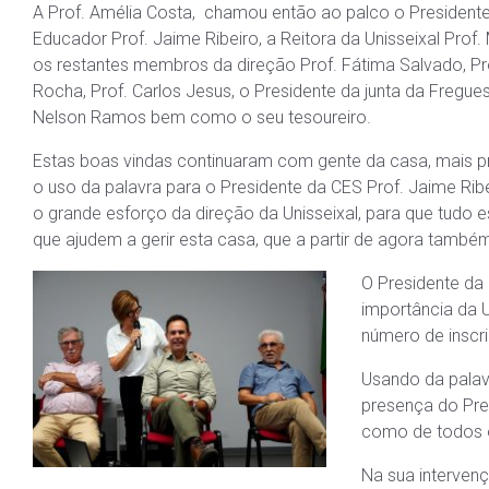
A Prof. Amélia Costa, chamou então ao palco o President
Educador Prof. Jaime Ribeiro, a Reitora da Unisseixal Prof
os restantes membros da direção Prof. Fátima Salvado, Pr
Rocha, Prof. Carlos Jesus, o Presidente da junta da Fregue
Nelson Ramos bem como o seu tesoureiro.
Estas boas vindas continuaram com gente da casa, mais 
o uso da palavra para o Presidente da CES Prof. Jaime Rib
o grande esforço da direção da Unisseixal, para que tudo 
que ajudem a gerir esta casa, que a partir de agora também
O Presidente da
importância da U
número de inscri
Usando da palavr
presença do Pre
como de todos 
Na sua intervenç