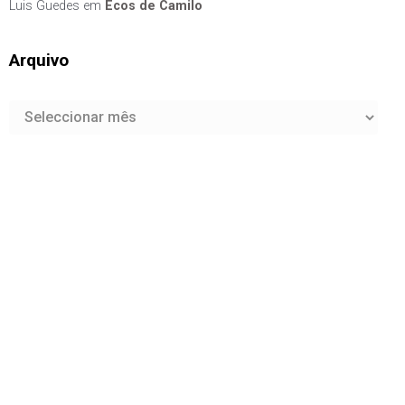
Luis Guedes
em
Ecos de Camilo
Arquivo
Arquivo