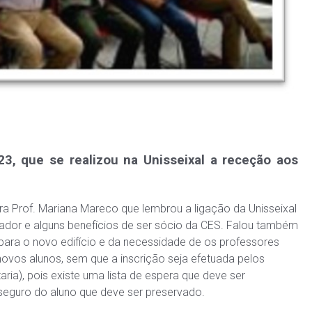
3, que se realizou na Unisseixal a receção aos
tora Prof. Mariana Mareco que
lembrou a ligação da Unisseixal
dor e alguns benefícios de ser sócio da CES. Falou também
para o novo edifício e da necessidade de os professores
ovos alunos, sem que a inscrição seja efetuada pelos
aria), pois existe uma lista de espera que deve ser
 seguro do aluno que deve ser preservado.