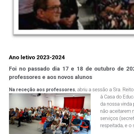
Ano letivo 2023-2024
Foi no passado dia 17 e 18 de outubro de 202
professores e aos novos alunos
Na receção aos professores
, abriu a sessão a Sra. Rei
à Casa do Educa
da nossa vinda 
não aceitarem n
serviços (secret
respeitada, e o