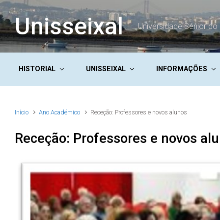
Skip to main content
Unisseixal
Universidade Sénior do 
HISTORIAL
UNISSEIXAL
INFORMAÇÕES
Início
Ano Académico
Receção: Professores e novos alunos
Receção: Professores e novos al