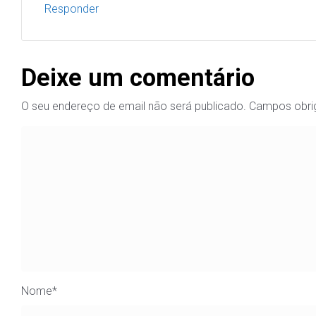
Responder
Deixe um comentário
O seu endereço de email não será publicado.
Campos obri
Nome
*