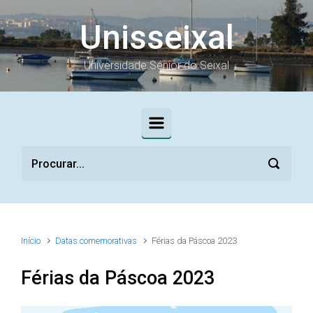
Skip to main content
Unisseixal
Universidade Sénior do Seixal
Início
Datas comemorativas
Férias da Páscoa 2023
Férias da Páscoa 2023