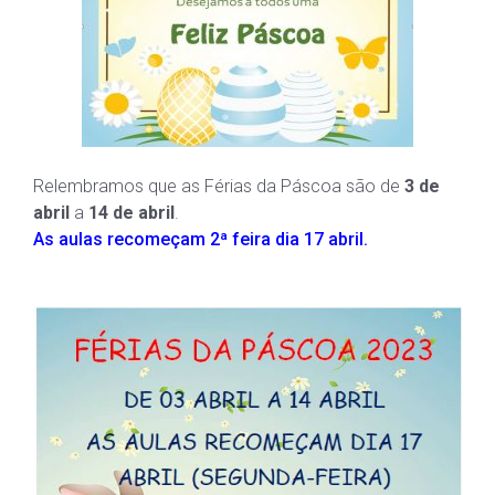
Relembramos que as Férias da Páscoa são de
3 de
abril
a
14 de abril
.
As aulas recomeçam 2ª feira dia 17 abril.