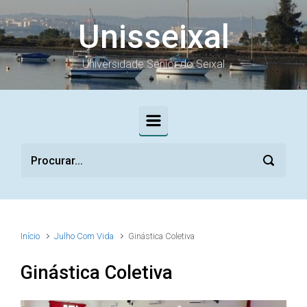
Skip to main content
Unisseixal
Universidade Sénior do Seixal
Início
Julho Com Vida
Ginástica Coletiva
Ginástica Coletiva