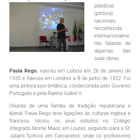
plásticas
(pintora)
nacionais,
reconhecida
internacionalme
nte, falando de
algumas das
suas obras.
Paula Rego
, nasceu em Lisboa em 26 de janeiro de
1935 e faleceu em Londres a 8 de junho de 1922. Foi
uma pintora luso-britânica, condecorada pelo Governo
Português e pela Rainha Isabel II.
Oriunda de uma família de tradição republicana e
liberal, Paula Rego teve ligações às culturas inglesa e
francesa. Iniciou os seus estudos no Colégio
Integrado Monte Maior, em Loures, seguindo para a St.
Julian’s School, em Carcavelos, onde os professores