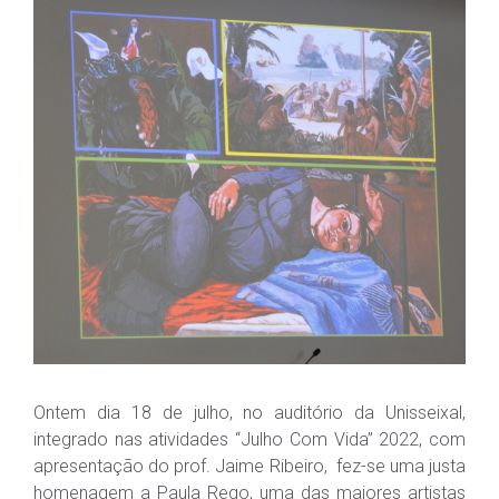
Ontem dia 18 de julho, no auditório da Unisseixal,
integrado nas atividades “Julho Com Vida” 2022, com
apresentação do prof. Jaime Ribeiro, fez-se uma justa
homenagem a Paula Rego, um
a das maiores artistas