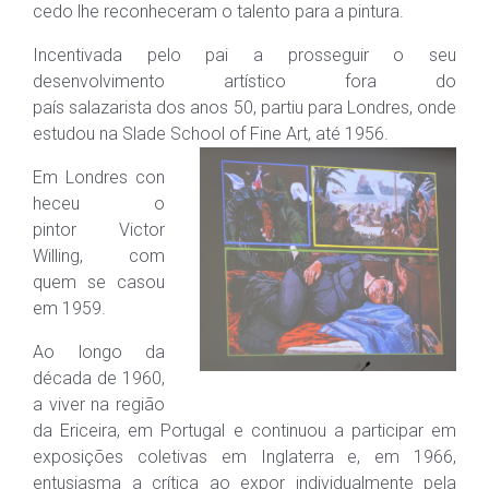
cedo lhe reconheceram o talento para a pintura.
Incentivada pelo pai a prosseguir o seu
desenvolvimento artístico fora do
país salazarista dos anos 50, partiu para Londres, onde
estudou na Slade School of Fine Art, até 1956.
Em Londres con
heceu o
pintor Victor
Willing, com
quem se casou
em 1959.
Ao longo da
década de 1960,
a viver na região
da Ericeira, em Portugal e continuou a participar em
exposições coletivas em Inglaterra e, em 1966,
entusiasma a crítica ao expor individualmente pela