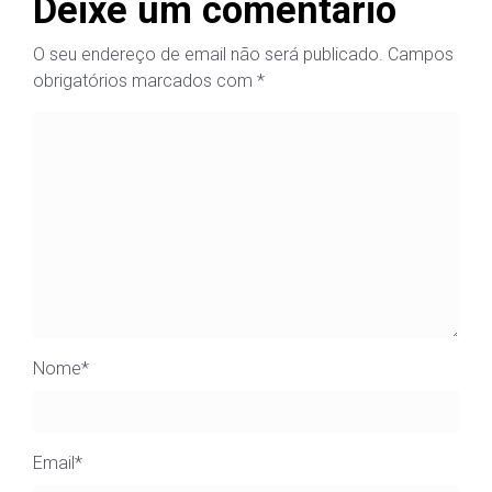
Deixe um comentário
O seu endereço de email não será publicado.
Campos
obrigatórios marcados com
*
Nome
*
Email
*