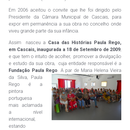
Em 2006 aceitou o convite que lhe foi dirigido pelo
Presidente da Câmara Municipal de Cascais, para
expor em permanência a sua obra no concelho onde
viveu grande parte da sua infância.
Assim nasceu a
Casa das Histórias Paula Rego,
em Cascais, inaugurada a 18 de Setembro de 2009
,
e que tem o intuito de acolher, promover a divulgação
e estudo da sua obra, cuja entidade responsável é a
Fundação Paula Rego
. A pa
r de Maria Helena Vieira
da Silva, Paula
Rego é a
pintora
portuguesa
mais aclamada
a nível
internacional,
estando