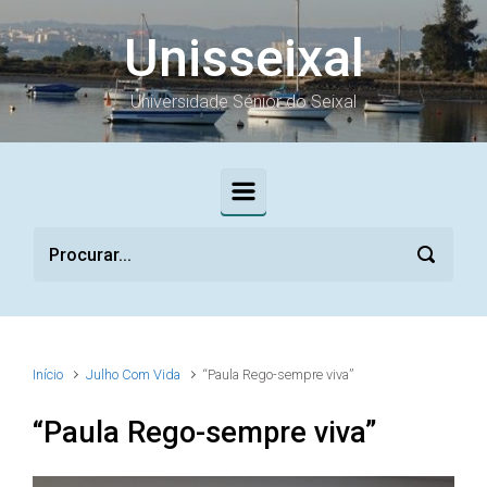
Skip to main content
Unisseixal
Universidade Sénior do Seixal
Início
Julho Com Vida
“Paula Rego-sempre viva”
“Paula Rego-sempre viva”