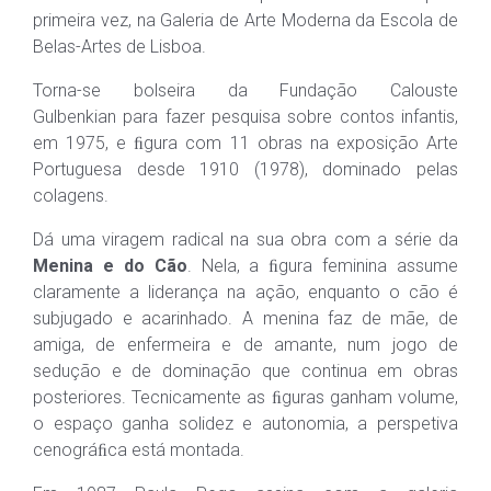
primeira vez, na Galeria de Arte Moderna da Escola de
Belas-Artes de Lisboa.
Torna-se bolseira da Fundação Calouste
Gulbenkian para fazer pesquisa sobre contos infantis,
em 1975, e ﬁgura com 11 obras na exposição Arte
Portuguesa desde 1910 (1978), dominado pelas
colagens.
Dá uma viragem radical na sua obra com a série da
Menina e do Cão
. Nela, a ﬁgura feminina assume
claramente a liderança na ação, enquanto o cão é
subjugado e acarinhado. A menina faz de mãe, de
amiga, de enfermeira e de amante, num jogo de
sedução e de dominação que continua em obras
posteriores. Tecnicamente as ﬁguras ganham volume,
o espaço ganha solidez e autonomia, a perspetiva
cenográﬁca está montada.