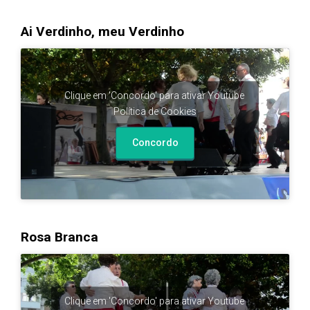
Ai Verdinho, meu Verdinho
Clique em 'Concordo' para ativar Youtube
Política de Cookies
Concordo
Rosa Branca
Clique em 'Concordo' para ativar Youtube