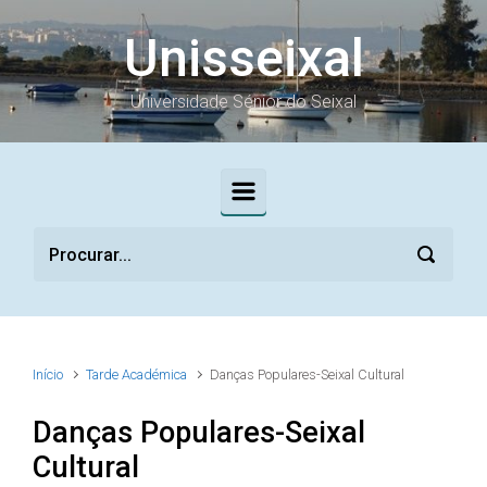
Skip to main content
Unisseixal
Universidade Sénior do Seixal
Início
Tarde Académica
Danças Populares-Seixal Cultural
Danças Populares-Seixal
Cultural