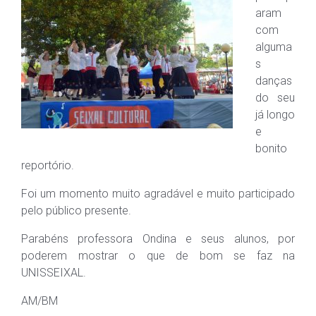
aram
com
alguma
s
danças
do seu
já longo
e
bonito
reportório.
Foi um momento muito agradável e muito participado
pelo público presente.
Parabéns professora Ondina e seus alunos, por
poderem mostrar o que de bom se faz na
UNISSEIXAL.
AM/BM