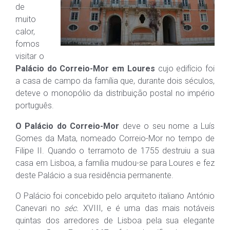
de
muito
calor,
fomos
visitar o
Palácio do Correio-Mor em Loures
cujo edifício foi
a casa de campo da família que, durante dois séculos,
deteve o monopólio da distribuição postal no império
português.
O Palácio do Correio-Mor
deve o seu nome a Luís
Gomes da Mata, nomeado Correio-Mor no tempo de
Filipe II. Quando o terramoto de 1755 destruiu a sua
casa em Lisboa, a família mudou-se para Loures e fez
deste Palácio a sua residência permanente.
O Palácio foi concebido pelo arquiteto italiano António
Canevari no
séc.
XVIII, e é uma das mais notáveis
quintas dos arredores de Lisboa pela sua elegante