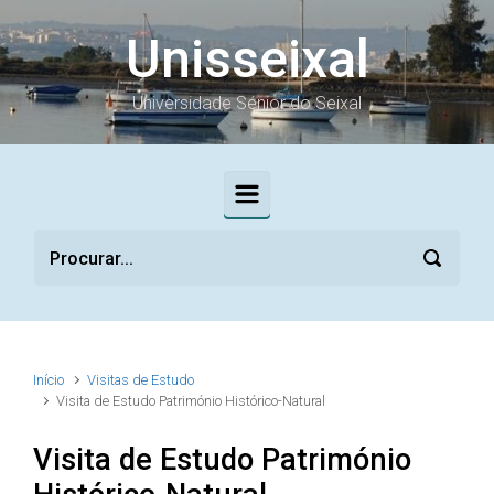
Skip to main content
Unisseixal
Universidade Sénior do Seixal
Início
Visitas de Estudo
Visita de Estudo Património Histórico-Natural
Visita de Estudo Património