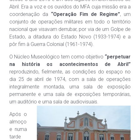
Abril. Era a voz e os ouvidos do MFA cuja missão era a
coordenação da
“Operação Fim de Regime”
, um
conjunto de operações militares em todo o território
nacional que visavam derrubar, por via de um Golpe de
Estado, a ditadura do Estado Novo (1933-1974) e a
pôr fim à Guerra Colonial (1961-1974).
O Núcleo Museológico tem como objetivo
“perpetuar
na história os acontecimentos de Abril”
reproduzindo, fielmente, as condições do espaço no
dia 25 de abril de 1974, com a sala de operações
integralmente montada, uma sala de exposição
permanente e uma sala de exposições temporárias,
um auditório e uma sala de audiovisuais.
Após o
almoço
e numa
tarde