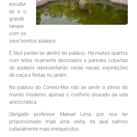
escultur
as e o
grande
tanque
com os
seus bonitos azulejos.
É fácil perder-se dentro do palácio. Há muitos quartos
com tetos ricamente decorados e paredes cobertas
de azulejos representando cenas navais, expedições
de caça e festas no jardim.
No palácio do Correio-Mor não se sente o stress do
mundo moderno, apenas o conforto dourado da vida
aristocrática.
Obrigado professor Manuel Lima, por nos ter
proporcionado mais uma visita, da qual saímos
culturalmente mais enriquecidos.