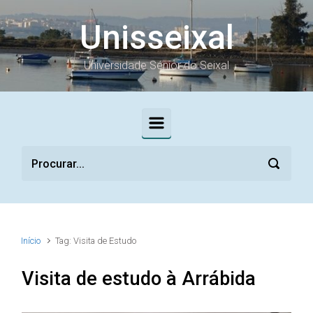
Skip to main content
Unisseixal
Universidade Sénior do Seixal
Início
Tag: Visita de Estudo
Visita de estudo à Arrábida