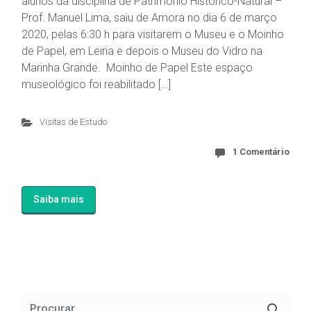
alunos da disciplina de Património Histórico-Natural –
Prof. Manuel Lima, saiu de Amora no dia 6 de março
2020, pelas 6:30 h para visitarem o Museu e o Moinho
de Papel, em Leiria e depois o Museu do Vidro na
Marinha Grande. Moinho de Papel Este espaço
museológico foi reabilitado […]
Visitas de Estudo
1 Comentário
Saiba mais