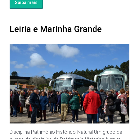
Saiba mais
Leiria e Marinha Grande
Disciplina Património Histórico-Natural Um grupo de