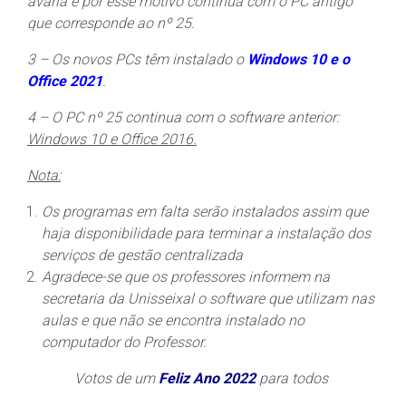
avaria e por esse motivo continua com o PC antigo
que corresponde ao nº 25.
3 – Os novos PCs têm instalado o
Windows 10 e o
Office 2021
.
4 – O PC nº 25 continua com o software anterior:
Windows 10 e Office 2016.
Nota:
Os programas em falta serão instalados assim que
haja disponibilidade para terminar a instalação dos
serviços de gestão centralizada
Agradece-se que os professores informem na
secretaria da Unisseixal o software que utilizam nas
aulas e que não se encontra instalado no
computador do Professor.
Votos de um
Feliz Ano 2022
para todos