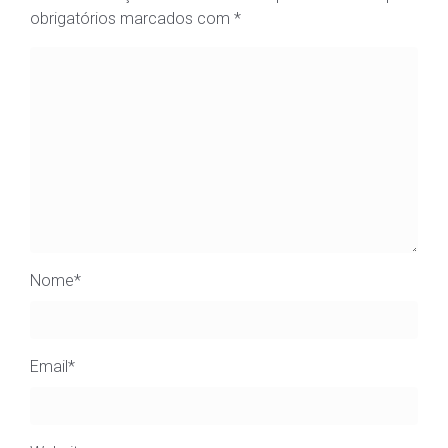
obrigatórios marcados com
*
Nome
*
Email
*