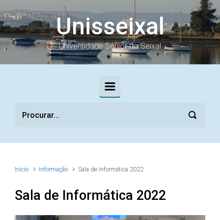
Skip to main content
Unisseixal
Universidade Sénior do Seixal
Início
Informação
Sala de Informática 2022
Sala de Informática 2022