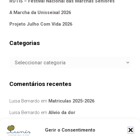
RUTIS – Festival Nacional das Marchas Seniores
A Marcha da Unisseixal 2026
Projeto Julho Com Vida 2026
Categorias
Categorias
Comentários recentes
Luisa Bernardo
em
Matriculas 2025-2026
Luisa Bernardo
em
Alivio da dor
Manuela Silva
em
Alivio da dor
Gerir o Consentimento
elisabete Garcia Fernandes Serra
em
Matriculas 2025-2026