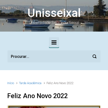
Skip to main content
Unisseixal
Universidade Sénior do Seixal
Início
Tarde Académica
Feliz Ano Novo 2022
Feliz Ano Novo 2022