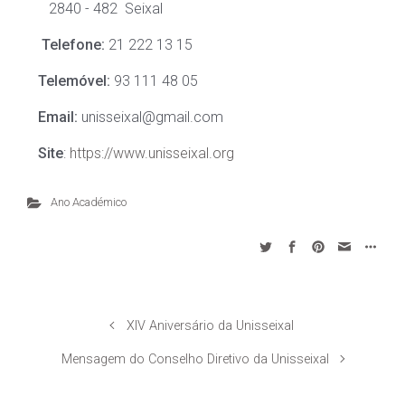
2840 - 482 Seixal
Telefone:
21 222 13 15
Telemóvel:
93 111 48 05
Email:
unisseixal@gmail.com
Site
:
https://www.unisseixal.org
Ano Académico
XIV Aniversário da Unisseixal
Mensagem do Conselho Diretivo da Unisseixal