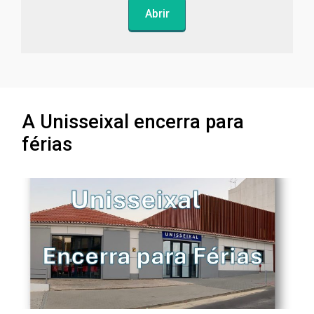
Abrir
A Unisseixal encerra para
férias