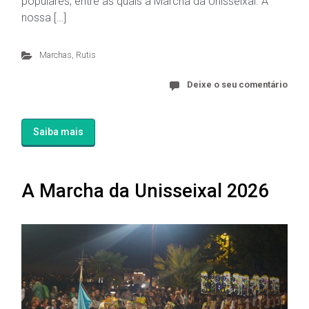
populares, entre as quais a Marcha da Unisseixal. A
nossa […]
Marchas
,
Rutis
Deixe o seu comentário
Saiba mais
A Marcha da Unisseixal 2026