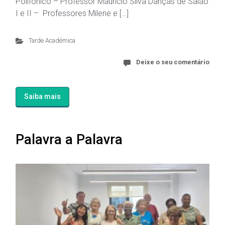
Polifónico – Professor Maurício Silva Danças de Salão
I e II – Professores Milene e […]
Tarde Académica
Deixe o seu comentário
Saiba mais
Palavra a Palavra