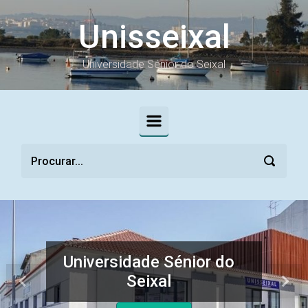
Skip to main content
Unisseixal
Universidade Sénior do Seixal
Universidade Sénior do
Seixal
Previous
Next