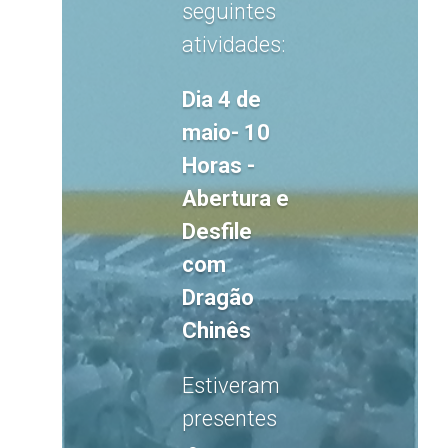
seguintes
atividades:
Dia 4 de
maio- 10
Horas -
Abertura e
Desfile
com
Dragão
Chinês
Estiveram
presentes