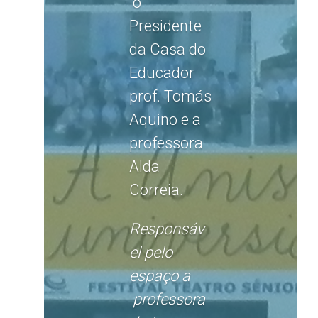
o
Presidente
da Casa do
Educador
prof. Tomás
Aquino e a
professora
Alda
Correia.
Responsáv
el pelo
espaço a
professora