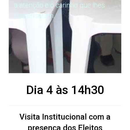
a atenção e o carinho que lhes
dispensaram.
Dia 4 às 14h30
Visita Institucional com a
presença dos Eleitos