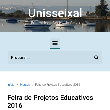
Skip to main content
Unisseixal
Universidade Sénior do Seixal
Início
Eventos
Feira de Projetos Educativos 2016
Feira de Projetos Educativos
2016