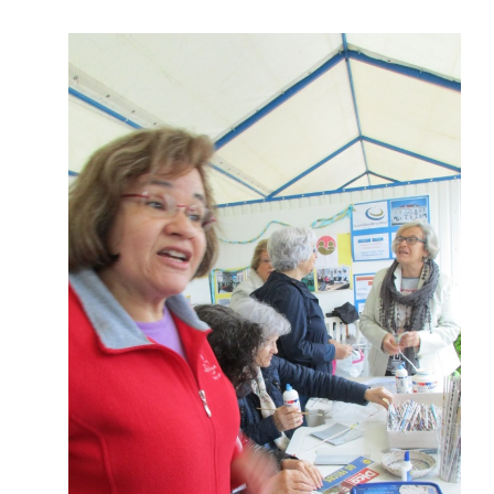
Dia 6 de maio
"Manualidades/Reciclagem"