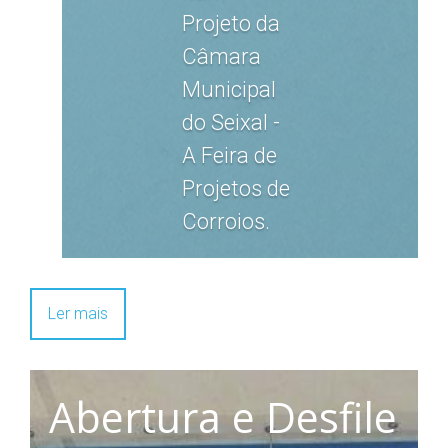
Projeto da
Câmara
Municipal
do Seixal -
A Feira de
Projetos de
Corroios.
Ler mais
Abertura e Desfile