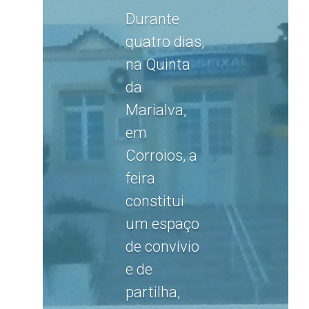
Durante
quatro dias,
na Quinta
da
Marialva,
em
Corroios, a
feira
constitui
um espaço
de convívio
e de
partilha,