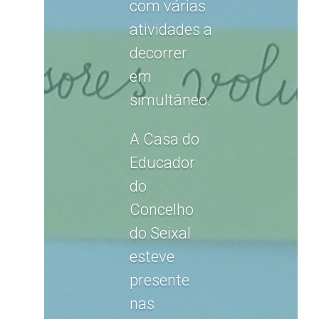
com várias
atividades a
decorrer
em
simultâneo.
A Casa do
Educador
do
Concelho
do Seixal
esteve
presente
nas