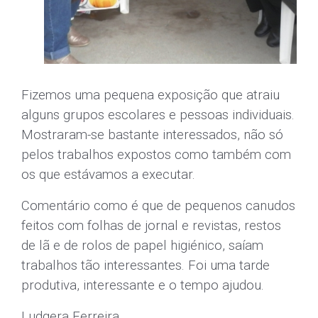
Pelas 17 Horas foi a presença das "Turmas de
Danças Populares", sob a orientação da
professora
Ondina Monteiro,
com uma muito
aplaudida atuação, encerraram as atividades
do dia.
Ver vídeos