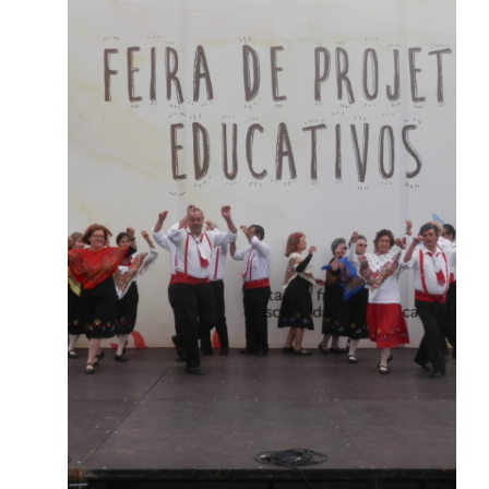
Apresentação da Tuna
Académica da Unisseixal sob a
direção da professora Isabel
Rodrigues