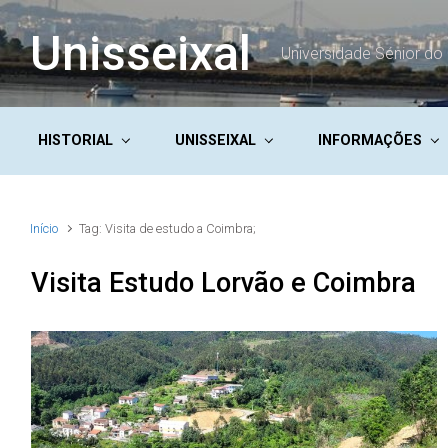
Skip to main content
Unisseixal
Universidade Sénior do 
HISTORIAL
UNISSEIXAL
INFORMAÇÕES
Início
Tag: Visita de estudo a Coimbra;
Visita Estudo Lorvão e Coimbra