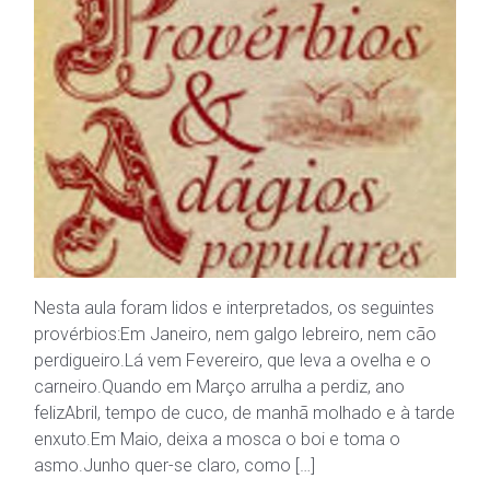
Nesta aula foram lidos e interpretados, os seguintes
provérbios:Em Janeiro, nem galgo lebreiro, nem cão
perdigueiro.Lá vem Fevereiro, que leva a ovelha e o
carneiro.Quando em Março arrulha a perdiz, ano
felizAbril, tempo de cuco, de manhã molhado e à tarde
enxuto.Em Maio, deixa a mosca o boi e toma o
asmo.Junho quer-se claro, como […]