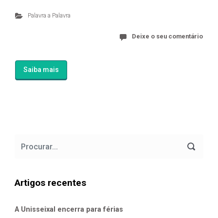
Palavra a Palavra
Deixe o seu comentário
Saiba mais
Artigos recentes
A Unisseixal encerra para férias