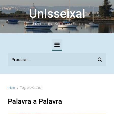
Skip to main content
Unisseixal
Universidade Sénior do Seixal
Início
Tag: provérbios
Palavra a Palavra