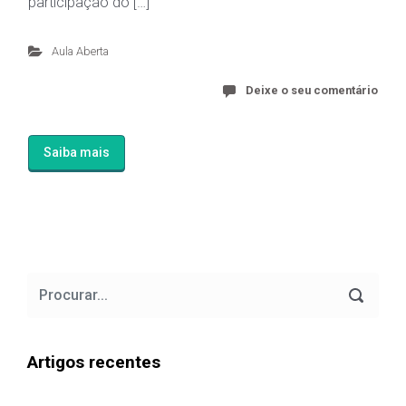
participação do […]
Aula Aberta
Deixe o seu comentário
Saiba mais
Artigos recentes