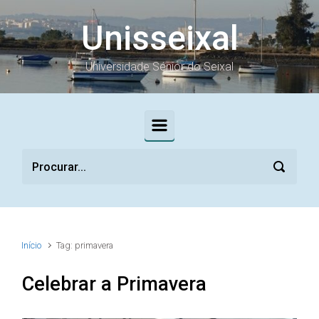
Skip to main content
Unisseixal
Universidade Sénior do Seixal
Início
Tag: primavera
Celebrar a Primavera