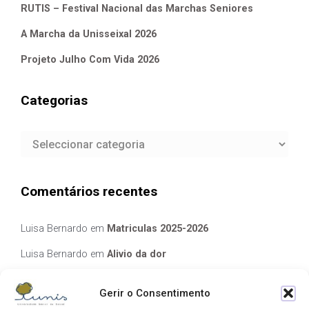
RUTIS – Festival Nacional das Marchas Seniores
A Marcha da Unisseixal 2026
Projeto Julho Com Vida 2026
Categorias
Categorias
Comentários recentes
Luisa Bernardo
em
Matriculas 2025-2026
Luisa Bernardo
em
Alivio da dor
Manuela Silva
em
Alivio da dor
Gerir o Consentimento
elisabete Garcia Fernandes Serra
em
Matriculas 2025-2026