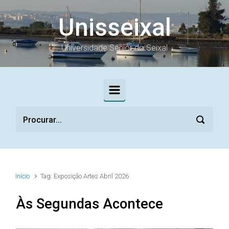
Skip to main content
Unisseixal
Universidade Sénior do Seixal
Início
Tag: Exposição Artes Abril 2026
Às Segundas Acontece