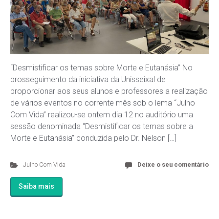
“Desmistificar os temas sobre Morte e Eutanásia” No
prosseguimento da iniciativa da Unisseixal de
proporcionar aos seus alunos e professores a realização
de vários eventos no corrente mês sob o lema “Julho
Com Vida” realizou-se ontem dia 12 no auditório uma
sessão denominada “Desmistificar os temas sobre a
Morte e Eutanásia” conduzida pelo Dr. Nelson […]
Julho Com Vida
Deixe o seu comentário
Saiba mais