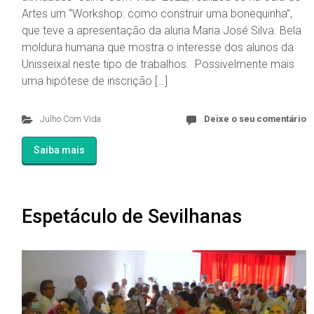
Artes um “Workshop: como construir uma bonequinha”,
que teve a apresentação da aluna Maria José Silva. Bela
moldura humana que mostra o interesse dos alunos da
Unisseixal neste tipo de trabalhos. Possivelmente mais
uma hipótese de inscrição […]
Julho Com Vida
Deixe o seu comentário
Saiba mais
Espetáculo de Sevilhanas