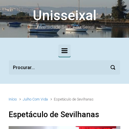
Skip to main content
Unisseixal
Universidade Sénior do Seixal
Início
Julho Com Vida
Espetáculo de Sevilhanas
Espetáculo de Sevilhanas