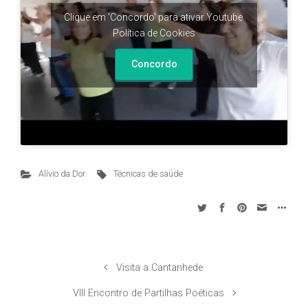
Clique em 'Concordo' para ativar Youtube
Política de Cookies
Concordo
Alívio da Dor
Técnicas de saúde
Visita a Cantanhede
VIII Encontro de Partilhas Poéticas