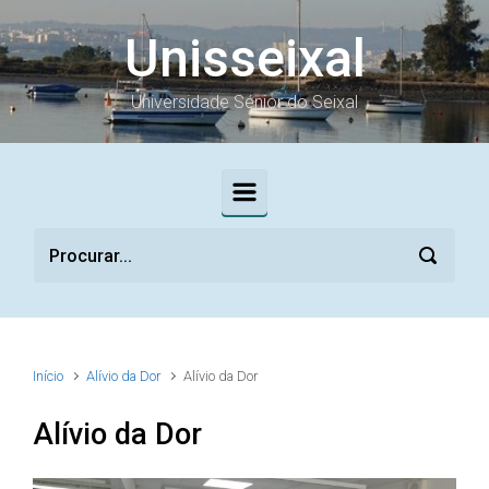
Skip to main content
Unisseixal
Universidade Sénior do Seixal
Início
Alívio da Dor
Alívio da Dor
Alívio da Dor