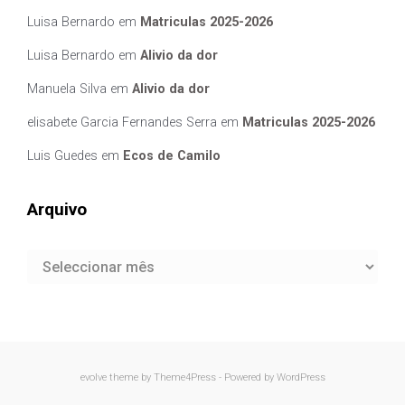
Luisa Bernardo
em
Matriculas 2025-2026
Luisa Bernardo
em
Alivio da dor
Manuela Silva
em
Alivio da dor
elisabete Garcia Fernandes Serra
em
Matriculas 2025-2026
Luis Guedes
em
Ecos de Camilo
Arquivo
Arquivo
evolve
theme by Theme4Press - Powered by
WordPress