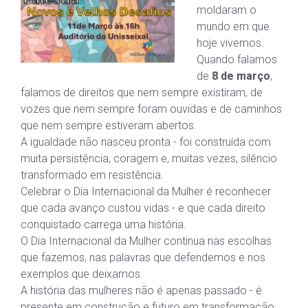
moldaram o
mundo em que
hoje vivemos.
Quando falamos
de
8 de março
,
falamos de direitos que nem sempre existiram, de
vozes que nem sempre foram ouvidas e de caminhos
que nem sempre estiveram abertos.
A igualdade não nasceu pronta - foi construída com
muita persistência, coragem e, muitas vezes, silêncio
transformado em resistência.
Celebrar o Dia Internacional da Mulher é reconhecer
que cada avanço custou vidas - e que cada direito
conquistado carrega uma história.
O Dia Internacional da Mulher continua nas escolhas
que fazemos, nas palavras que defendemos e nos
exemplos que deixamos.
A história das mulheres não é apenas passado - é
presente em construção e futuro em transformação.