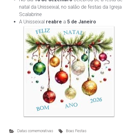
natal da Unisseixal, no salão de festas da Igreja
Scalabrine
A Unisseixal
reabre
a
5 de Janeiro
Datas comemorativas
Boas Festas