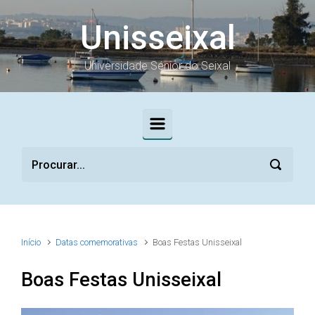
Skip to main content
Unisseixal
Universidade Sénior do Seixal
Início
Datas comemorativas
Boas Festas Unisseixal
Boas Festas Unisseixal