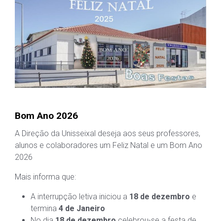
Bom Ano 2026
A Direção da Unisseixal deseja aos seus professores,
alunos e colaboradores um Feliz Natal e um Bom Ano
2026
Mais informa que:
A interrupção letiva iniciou a
18 de dezembro
e
termina
4 de Janeiro
No dia
18 de dezembro
celebrou-se a festa de