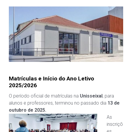
Matrículas e Início do Ano Letivo
2025/2026
O período oficial de matrículas na
Unisseixal
, para
alunos e professores, terminou no passado dia
13 de
outubro de 2025.
As
inscriçõ
es