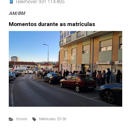
Telemóvel: 931 114 805
AM/BM
Momentos durante as matrículas
Ensino
Matriculas 25-26