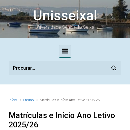
Skip to main content
Unisseixal
Universidade Sénior do Seixal
Início
Ensino
Matrículas e Início Ano Letivo 2025/26
Matrículas e Início Ano Letivo
2025/26