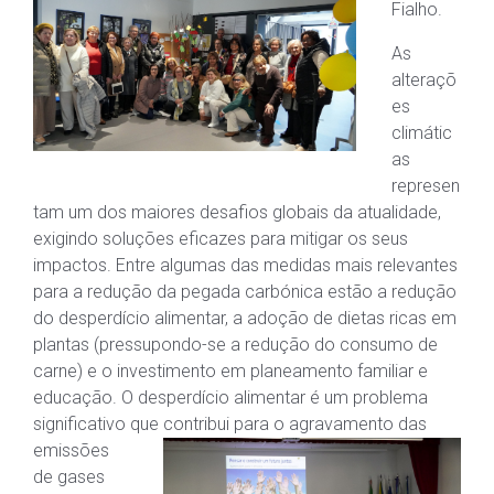
Fialho.
As
alteraçõ
es
climátic
as
represen
tam um dos maiores desafios globais da atualidade,
exigindo soluções eficazes para mitigar os seus
impactos. Entre algumas das medidas mais relevantes
para a redução da pegada carbónica estão a redução
do desperdício alimentar, a adoção de dietas ricas em
plantas (pressupondo-se a redução do consumo de
carne) e o investimento em planeamento familiar e
educação. O desperdício alimentar é um problema
significativo que
contribui para o agravamento das
emissões
de gases