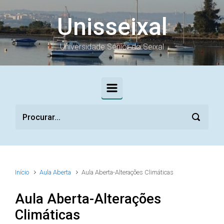
Skip to main content
Unisseixal
Universidade Sénior do Seixal
Início
Aula Aberta
Aula Aberta-Alterações Climáticas
Aula Aberta-Alterações
Climáticas