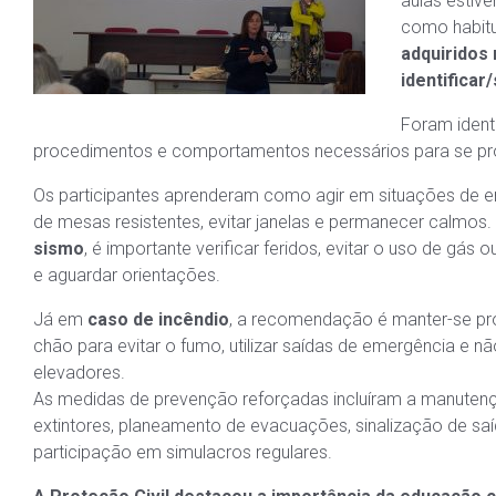
aulas estiv
como habit
adquiridos 
identificar
Foram identi
procedimentos e comportamentos necessários para se pro
Os participantes aprenderam como agir em situações de 
de mesas resistentes, evitar janelas e permanecer calmos.
sismo
, é importante verificar feridos, evitar o uso de gás o
e aguardar orientações.
Já em
caso de incêndio
, a recomendação é manter-se p
chão para evitar o fumo, utilizar saídas de emergência e nã
elevadores.
As medidas de prevenção reforçadas incluíram a manuten
extintores, planeamento de evacuações, sinalização de saí
participação em simulacros regulares.