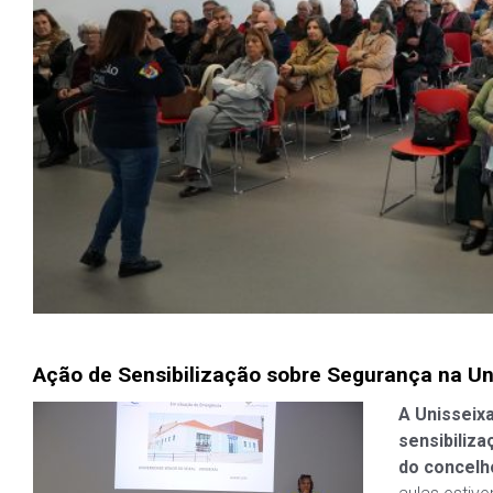
Ação de Sensibilização sobre Segurança na Un
A Unisseixa
sensibiliza
do concelh