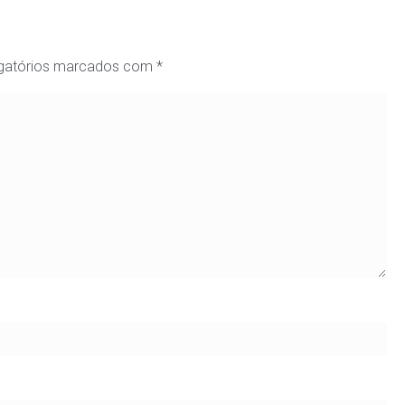
gatórios marcados com
*