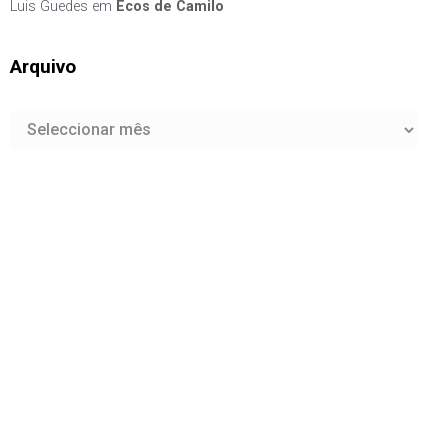
Luis Guedes
em
Ecos de Camilo
Arquivo
Arquivo