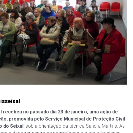
isseixal
l recebeu no passado dia 23 de janeiro, uma ação de
ção, promovida pelo Serviço Municipal de Proteção Civil
o do Seixal
, sob a orientação da técnica Sandra Martins. As