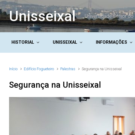
Skip to main content
Unisseixal
Universidade Sénior do 
HISTORIAL
UNISSEIXAL
INFORMAÇÕES
Início
Edifício Fogueteiro
Palestras
Segurança na Unisseixal
Segurança na Unisseixal