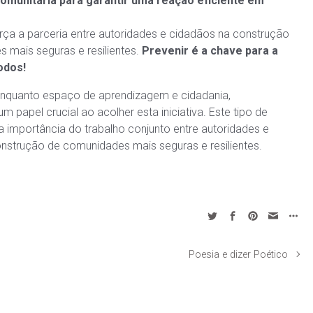
comunitária para garantir uma reação
eficiente em
força a parceria entre autoridades e cidadãos na construção
 mais seguras e resilientes.
Prevenir é a chave para a
odos!
enquanto espaço de aprendizagem e cidadania,
papel crucial ao acolher esta iniciativa. Este tipo de
a importância do trabalho conjunto entre autoridades e
nstrução de comunidades mais seguras e resilientes.
Poesia e dizer Poético