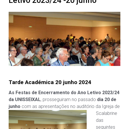
Letivo 2023/24 -20 junho
Tarde Académica 20 junho 2024
As Festas de Encerramento do Ano Letivo 2023/24
da UNISSEIXAL
, prosseguiram no passado
dia 20 de
junho
com as apresentações no auditório da Igreja
de
Scalabrine
das
seguintes