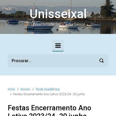
Skip to main content
Unisseixal
Universidade Sénior do Seixal
Início
Ensino
Tarde Académica
Festas Encerramento Ano Letivo 2023/24 -20 junho
Festas Encerramento Ano