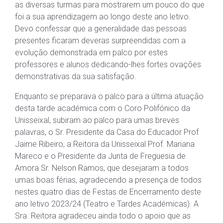
as diversas turmas para mostrarem um pouco do que
foi a sua aprendizagem ao longo deste ano letivo.
Devo confessar que a generalidade das pessoas
presentes ficaram deveras surpreendidas com a
evolução demonstrada em palco por estes
professores e alunos dedicando-lhes fortes ovações
demonstrativas da sua satisfação.
Enquanto se preparava o palco para a última atuação
desta tarde académica com o Coro Polifónico da
Unisseixal, subiram ao palco para umas breves
palavras, o Sr. Presidente da Casa do Educador Prof
Jaime Ribeiro, a Reitora da Unisseixal Prof. Mariana
Mareco e o Presidente da Junta de Freguesia de
Amora Sr. Nelson Ramos, que desejaram a todos
umas boas férias, agradecendo a presença de todos
nestes quatro dias de Festas de Encerramento deste
ano letivo 2023/24 (Teatro e Tardes Académicas). A
Sra. Reitora agradeceu ainda todo o apoio que as