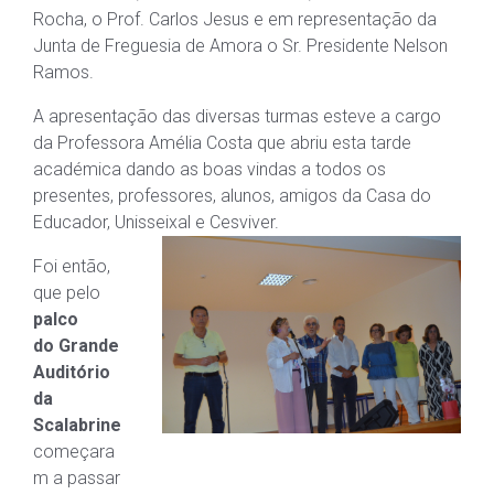
Rocha, o Prof. Carlos Jesus e em representação da
Junta de Freguesia de Amora o Sr. Presidente Nelson
Ramos.
A apresentação das diversas turmas esteve a cargo
da Professora Amélia Costa que abriu esta tarde
académica dando as boas vindas a todos os
presentes, professores, alunos, amigos da Casa do
Educador, Unisseixal e Cesviver.
Foi então,
que pelo
palco
do Grande
Auditório
da
Scalabrine
começara
m a passar