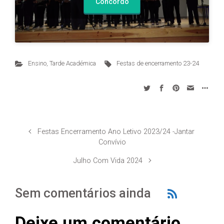
Concordo
Ensino
,
Tarde Académica
Festas de encerramento 23-24
Festas Encerramento Ano Letivo 2023/24 -Jantar
Convívio
Julho Com Vida 2024
Sem comentários ainda
Deixe um comentário