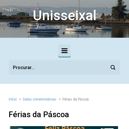
Skip to main content
Unisseixal
Universidade Sénior do Seixal
Início
Datas comemorativas
Férias da Páscoa
Férias da Páscoa