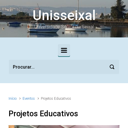
Skip to main content
Unisseixal
Universidade Sénior do Seixal
Início
Eventos
Projetos Educativos
Projetos Educativos