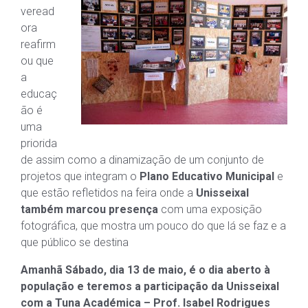
veread
ora
reafirm
ou que
a
educaç
ão é
uma
priorida
de assim como a dinamização de um conjunto de
projetos que integram o
Plano Educativo Municipal
e
que estão refletidos na feira onde a
Unisseixal
também marcou presença
com uma exposição
fotográfica, que mostra um pouco do que lá se faz e a
que público se destina
Amanhã Sábado, dia 13 de maio, é o dia aberto à
população e teremos a participação da Unisseixal
com a Tuna Académica – Prof. Isabel Rodrigues