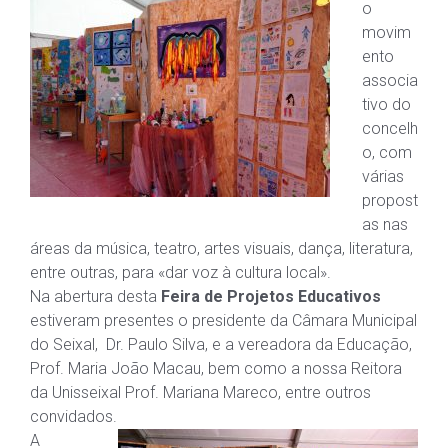
o
movim
ento
associa
tivo do
concelh
o, com
várias
propost
as nas
áreas da música, teatro, artes visuais, dança, literatura,
entre outras, para «dar voz à cultura local».
Na abertura desta
Feira de Projetos Educativos
estiveram presentes o presidente da Câmara Municipal
do Seixal, Dr. Paulo Silva, e a vereadora da Educação,
Prof. Maria João Macau, bem como a nossa Reitora
da Unisseixal Prof. Mariana Mareco, entre outros
convidados.
A