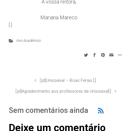
A vossa reitora,
Mariana Mareco
[:]
Ano Académico
[:pt]Unisseixal – Boas Férias [:]
[:pt]Agradecimento aos professores da Unisseixal[:]
Sem comentários ainda
Deixe um comentário