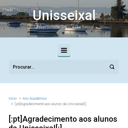
Skip to main content
Unisseixal
Universidade Sénior do Seixal
Início
Ano Académico
[:pt]Agradecimento aos alunos da Unisseixal[:]
[:pt]Agradecimento aos alunos