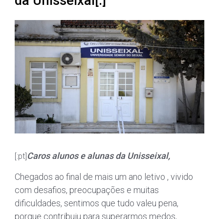
da Unisseixal[:]
Caros alunos e alunas da Unisseixal,
[:pt]
Chegados ao final de mais um ano letivo , vivido
com desafios, preocupações e muitas
dificuldades, sentimos que tudo valeu pena,
porque contribuiu para superarmos medos,