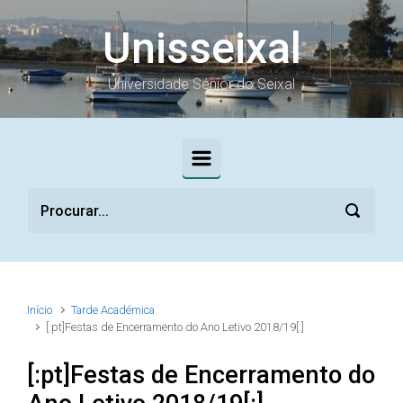
Skip to main content
Unisseixal
Universidade Sénior do Seixal
Início
Tarde Académica
[:pt]Festas de Encerramento do Ano Letivo 2018/19[:]
[:pt]Festas de Encerramento do