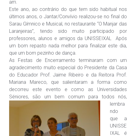
am.
Este ano, ao contrário do que tem sido habitual nos
últimos anos, o Jantar/Convívio realizou-se no final do
Sarau Gímnico e Musical, no restaurante “O Manjar das
Laranjeiras”, tendo sido muito participado por
professores, alunos e amigos da UNISSEIXAL Após
um bom repasto nada melhor para finalizar este dia,
que um bom pezinho de dança.
As Festas de Encerramento terminaram com um
agradecimento muito especial do Presidente da Casa
do Educador Prof. Jaime Ribeiro e da Reitora Prof.
Mariana Mareco, que salientaram a forma como
decorreu este evento e como as Universidades
Séniores, são
um bem comum para todos nós,
lembra
ndo
que a
UNISSE
IXAL é