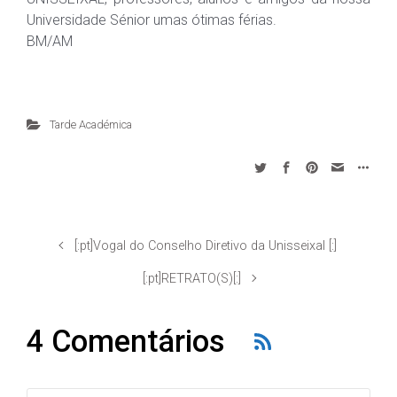
Universidade Sénior umas ótimas férias.
BM/AM
Tarde Académica
[:pt]Vogal do Conselho Diretivo da Unisseixal [:]
[:pt]RETRATO(S)[:]
4 Comentários