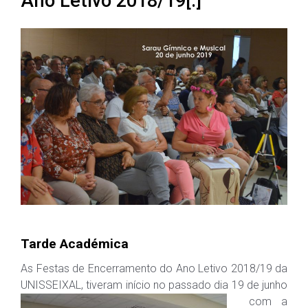
Ano Letivo 2018/19[:]
Tarde Académica
As Festas de Encerramento do Ano Letivo 2018/19 da
UNISSEIXAL, tiveram início no
passado dia 19 de junho
com a