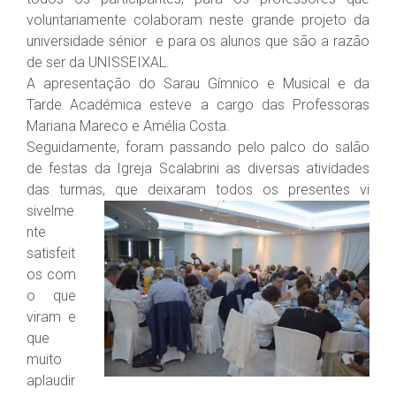
voluntariamente colaboram neste grande projeto da
universidade sénior e para os alunos que são a razão
de ser da UNISSEIXAL.
A apresentação do Sarau Gímnico e Musical e da
Tarde Académica esteve a cargo das Professoras
Mariana Mareco e Amélia Costa.
Seguidamente, foram passando pelo palco do salão
de festas da Igreja Scalabrini as diversas atividades
das turmas, que deixaram todos os presentes vi
sivelme
nte
satisfeit
os com
o que
viram e
que
muito
aplaudir