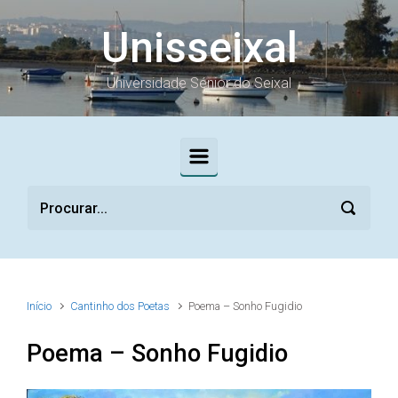
Skip to main content
Unisseixal
Universidade Sénior do Seixal
Início
Cantinho dos Poetas
Poema – Sonho Fugidio
Poema – Sonho Fugidio