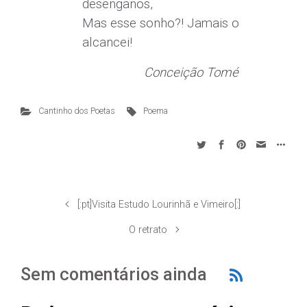
desenganos,
Mas esse sonho?! Jamais o
alcancei!
Conceição Tomé
Cantinho dos Poetas
Poema
[:pt]Visita Estudo Lourinhã e Vimeiro[:]
O retrato
Sem comentários ainda