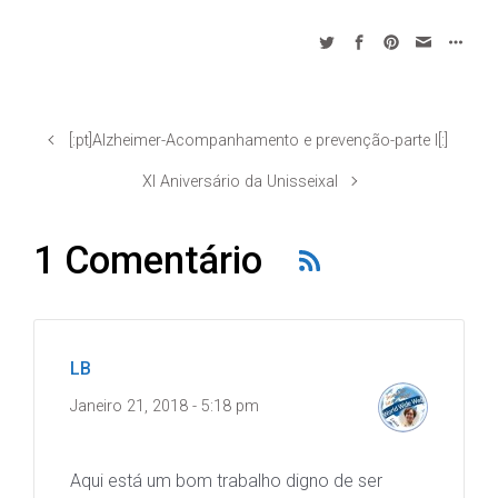
[:pt]Alzheimer-Acompanhamento e prevenção-parte I[:]
XI Aniversário da Unisseixal
1 Comentário
LB
Janeiro 21, 2018 - 5:18 pm
Aqui está um bom trabalho digno de ser