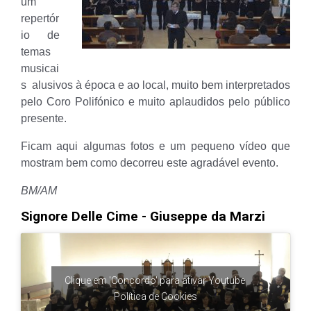
um
repertór
io de
temas
musicai
s alusivos à época e ao local, muito bem interpretados
pelo Coro Polifónico e muito aplaudidos pelo público
presente.
Ficam aqui algumas fotos e um pequeno vídeo que
mostram bem como decorreu este agradável evento.
BM/AM
Signore Delle Cime - Giuseppe da Marzi
Clique em 'Concordo' para ativar Youtube
Política de Cookies