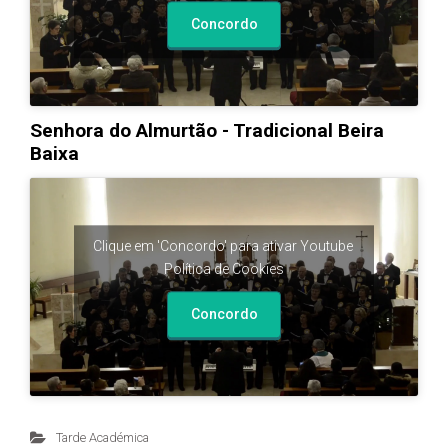
Concordo
Senhora do Almurtão - Tradicional Beira
Baixa
Clique em 'Concordo' para ativar Youtube
Política de Cookies
Concordo
Tarde Académica