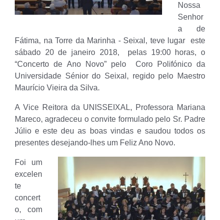
Nossa
Senhor
a de
Fátima, na Torre da Marinha - Seixal, teve lugar este
sábado 20 de janeiro 2018, pelas 19:00 horas, o
“Concerto de Ano Novo” pelo Coro Polifónico da
Universidade Sénior do Seixal, regido pelo Maestro
Maurício Vieira da Silva.
A Vice Reitora da UNISSEIXAL, Professora Mariana
Mareco, agradeceu o convite formulado pelo Sr. Padre
Júlio e este deu as boas vindas e saudou todos os
presentes desejando-lhes um Feliz Ano Novo.
Foi um
excelen
te
concert
o, com