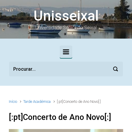
Skip to main content
Unisseixal
Universidade Sénior do Seixal
Início
Tarde Académica
[:pt]Concerto de Ano Novo[:]
[:pt]Concerto de Ano Novo[:]