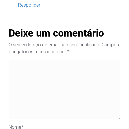
Responder
Deixe um comentário
O seu endereço de email não será publicado.
Campos
obrigatórios marcados com
*
Nome
*