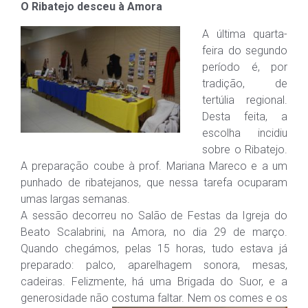
O Ribatejo desceu à Amora
A última quarta-
feira do segundo
período é, por
tradição, de
tertúlia regional.
Desta feita, a
escolha incidiu
sobre o Ribatejo.
A preparação coube à prof. Mariana Mareco e a um
punhado de ribatejanos, que nessa tarefa ocuparam
umas largas semanas.
A sessão decorreu no Salão de Festas da Igreja do
Beato Scalabrini, na Amora, no dia 29 de março.
Quando chegámos, pelas 15 horas, tudo estava já
preparado: palco, aparelhagem sonora, mesas,
cadeiras. Felizmente, há uma Brigada do Suor, e a
generosidade não
costuma faltar. Nem os comes e os