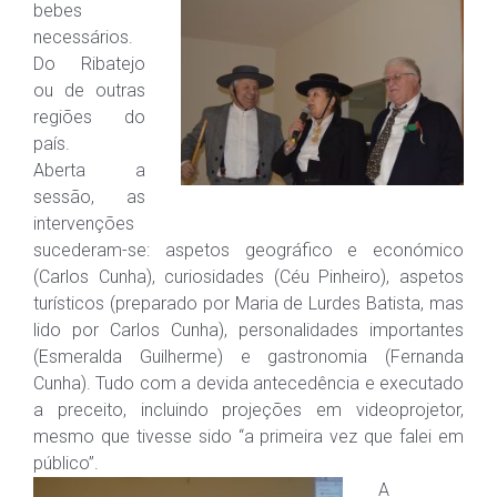
bebes
necessários.
Do Ribatejo
ou de outras
regiões do
país.
Aberta a
sessão, as
intervenções
sucederam-se: aspetos geográfico e económico
(Carlos Cunha), curiosidades (Céu Pinheiro), aspetos
turísticos (preparado por Maria de Lurdes Batista, mas
lido por Carlos Cunha), personalidades importantes
(Esmeralda Guilherme) e gastronomia (Fernanda
Cunha). Tudo com a devida antecedência e executado
a preceito, incluindo projeções em videoprojetor,
mesmo que tivesse sido “a primeira vez que falei em
público”.
A