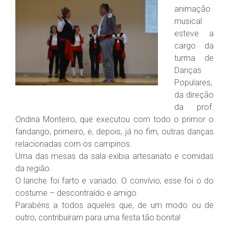
animação
musical
esteve a
cargo da
turma de
Danças
Populares,
da direção
da prof.
Ondina Monteiro, que executou com todo o primor o
fandango, primeiro, e, depois, já no fim, outras danças
relacionadas com os campinos.
Uma das mesas da sala exibia artesanato e comidas
da região.
O lanche foi farto e variado. O convívio, esse foi o do
costume – descontraído e amigo.
Parabéns a todos aqueles que, de um modo ou de
outro, contribuíram para uma festa tão bonita!