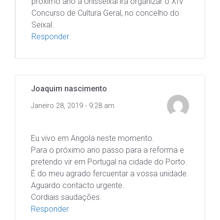
próximo ano a Unisseixal irá organizar o XIV
Concurso de Cultura Geral, no concelho do
Seixal.
Responder
Joaquim nascimento
Janeiro 28, 2019 - 9:28 am
Eu vivo em Angola neste momento.
Para o próximo ano passo para a reforma e
pretendo vir em Portugal na cidade do Porto.
É do meu agrado fercuentar a vossa unidade.
Aguardo contacto urgente..
Cordiais saudações.
Responder