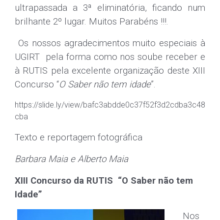
ultrapassada a 3ª eliminatória, ficando num
brilhante 2º lugar. Muitos Parabéns !!!.
Os nossos agradecimentos muito especiais à
UGIRT pela forma como nos soube receber e
à RUTIS pela excelente organização deste XIII
Concurso “
O Saber não tem idade
”.
https://slide.ly/view/bafc3abdde0c37f52f3d2cdba3c48
cba
Texto e reportagem fotográfica
Barbara Maia e Alberto Maia
XIII Concurso da RUTIS “O Saber não tem
Idade”
Nos