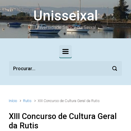
Skip to main content
Unisseixal
Universidade Sénior do Seixal
Início
Rutis
XIII Concurso de Cultura Geral da Rutis
XIII Concurso de Cultura Geral
da Rutis