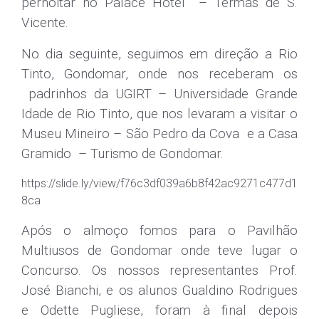
pernoitar no Palace Hotel – Termas de S.
Vicente.
No dia seguinte, seguimos em direção a Rio
Tinto, Gondomar, onde nos receberam os
padrinhos da UGIRT – Universidade Grande
Idade de Rio Tinto, que nos levaram a visitar o
Museu Mineiro – São Pedro da Cova e a Casa
Gramido – Turismo de Gondomar.
https://slide.ly/view/f76c3df039a6b8f42ac9271c477d1
8ca
Após o almoço fomos para o Pavilhão
Multiusos de Gondomar onde teve lugar o
Concurso. Os nossos representantes Prof.
José Bianchi, e os alunos Gualdino Rodrigues
e Odette Pugliese, foram à final depois