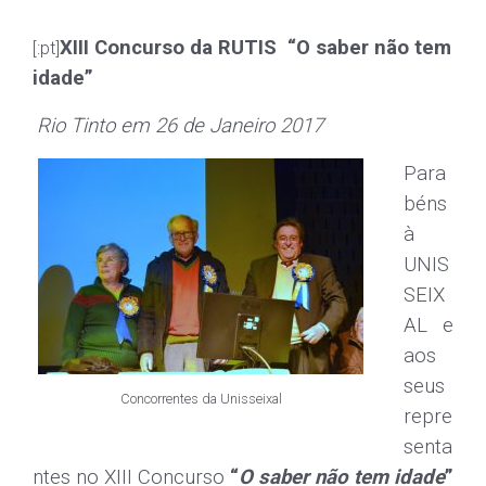
XIII Concurso da RUTIS “O saber não tem
[:pt]
idade”
Rio Tinto em 26 de Janeiro 2017
Para
béns
à
UNIS
SEIX
AL e
aos
seus
Concorrentes da Unisseixal
repre
senta
ntes no XIII Concurso
“
O saber não tem idade
”