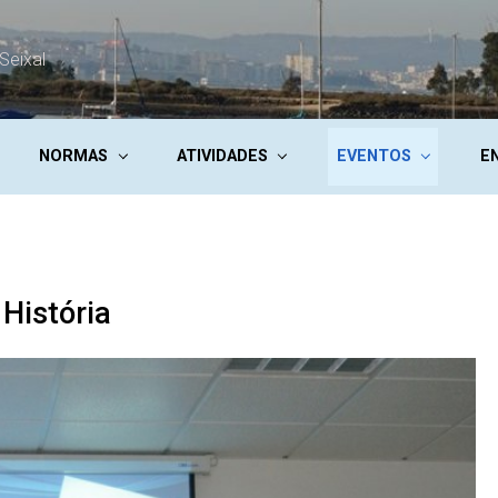
Seixal
NORMAS
ATIVIDADES
EVENTOS
E
História