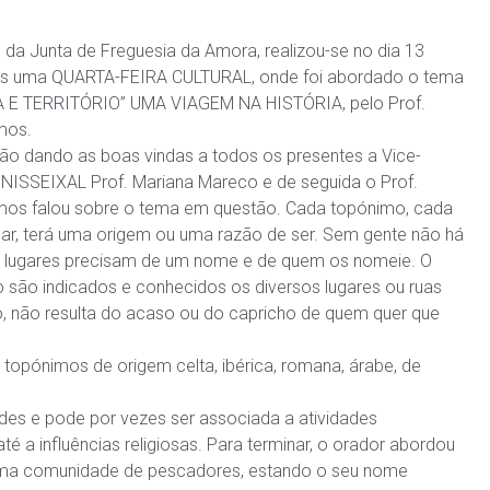
o da Junta de Freguesia da Amora, realizou-se no dia 13
ais uma QUARTA-FEIRA CULTURAL, onde foi abordado o tema
 E TERRITÓRIO” UMA VIAGEM NA HISTÓRIA, pelo Prof.
mos.
são dando as boas vindas a todos os presentes a Vice-
UNISSEIXAL Prof. Mariana Mareco e de seguida o Prof.
os falou sobre o tema em questão. Cada topónimo, cada
ar, terá uma origem ou uma razão de ser. Sem gente não há
 lugares precisam de um nome e de quem os nomeie. O
ão indicados e conhecidos os diversos lugares ou ruas
, não resulta do acaso ou do capricho de quem quer que
topónimos de origem celta, ibérica, romana, árabe, de
ades e pode por vezes ser associada a atividades
té a influências religiosas. Para terminar, o orador abordou
 numa comunidade de pescadores, estando o seu nome