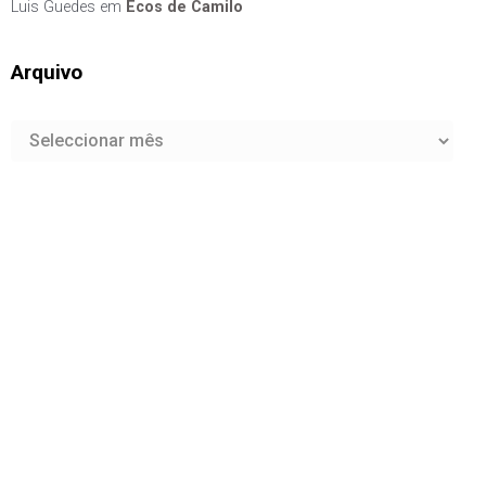
Luis Guedes
em
Ecos de Camilo
Arquivo
Arquivo