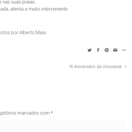
 nas suas praias.
da, atenta e muito interveniente.
otos por Alberto Maia
IX Aniversário da Unisseixal
gatórios marcados com
*