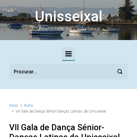
Skip to main content
Unisseixal
Universidade Sénior do Seixal
Início
Rutis
VII Gala de Dança Sénior-Danças Latinas da Unisseixal
VII Gala de Dança Sénior-