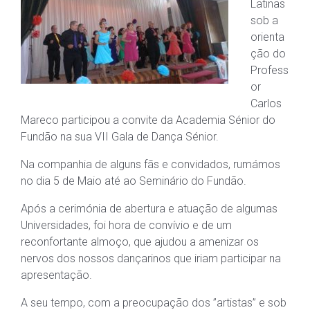
Latinas
sob a
orienta
ção do
Profess
or
Carlos
Mareco participou a convite da Academia Sénior do
Fundão na sua VII Gala de Dança Sénior.
Na companhia de alguns fãs e convidados, rumámos
no dia 5 de Maio até ao Seminário do Fundão.
Após a cerimónia de abertura e atuação de algumas
Universidades, foi hora de convívio e de um
reconfortante almoço, que ajudou a amenizar os
nervos dos nossos dançarinos que iriam participar na
apresentação.
A seu tempo, com a preocupação dos ”artistas” e sob