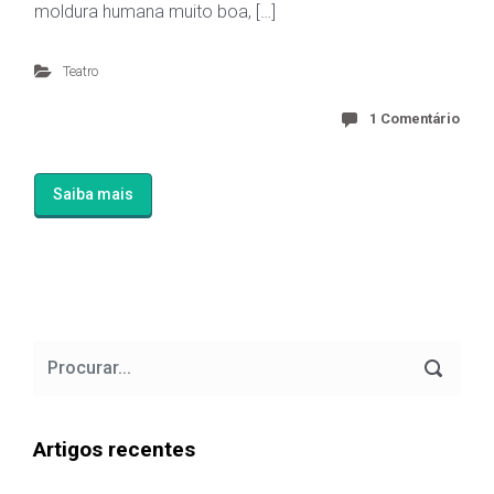
moldura humana muito boa, […]
Teatro
1 Comentário
Saiba mais
Artigos recentes