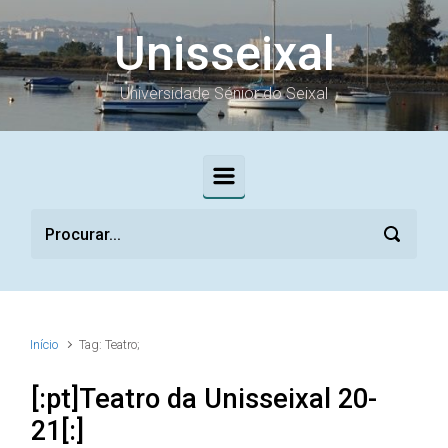
Skip to main content
Unisseixal
Universidade Sénior do Seixal
Início
Tag: Teatro;
[:pt]Teatro da Unisseixal 20-
21[:]