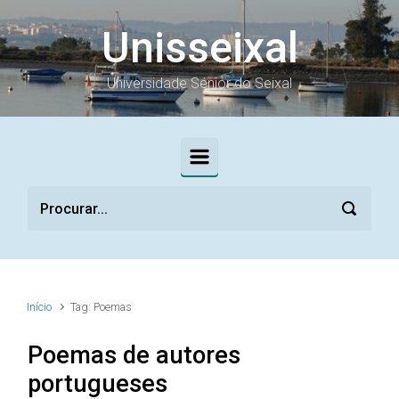
Skip to main content
Unisseixal
Universidade Sénior do Seixal
Início
Tag: Poemas
Poemas de autores
portugueses