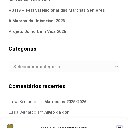
RUTIS – Festival Nacional das Marchas Seniores
A Marcha da Unisseixal 2026
Projeto Julho Com Vida 2026
Categorias
Categorias
Comentários recentes
Luisa Bernardo
em
Matriculas 2025-2026
Luisa Bernardo
em
Alivio da dor
Manuela Silva
em
Alivio da dor