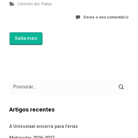
Cantinho dos Poetas
Deixe o seu comentário
Saiba mais
Artigos recentes
A Unisseixal encerra para férias
Matriculas 2026-2027